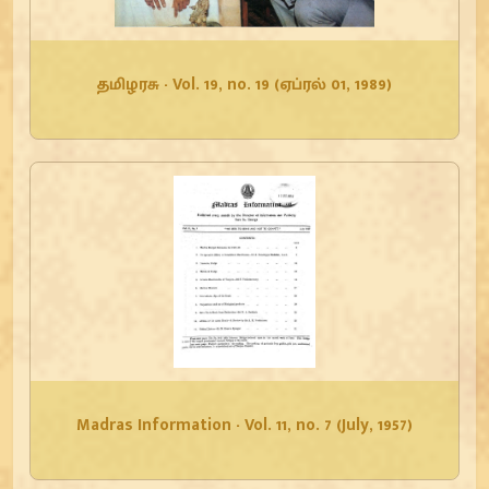
தமிழரசு - Vol. 19, no. 19 (ஏப்ரல் 01, 1989)
Madras Information - Vol. 11, no. 7 (July, 1957)