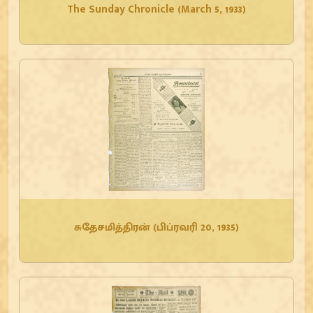
The Sunday Chronicle (March 5, 1933)
சுதேசமித்திரன் (பிப்ரவரி 20, 1935)