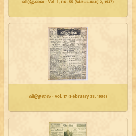
விடுதலை - Vol. 3, no. 55 (செப்டம்பர் 2, 1937)
விடுதலை - Vol. 17 (February 28, 1956)