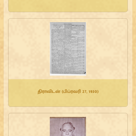
திராவிடன் (பிப்ரவரி 27, 1930)