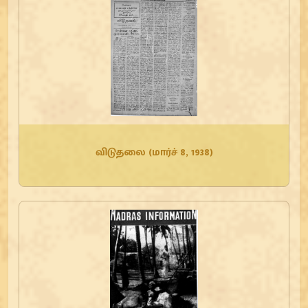
விடுதலை (மார்ச் 8, 1938)