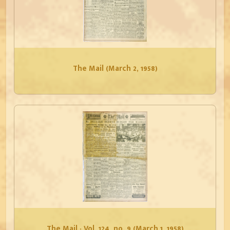
The Mail (March 2, 1958)
The Mail - Vol. 124, no. 9 (March 1, 1958)