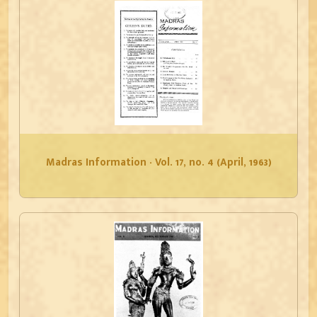
Madras Information - Vol. 17, no. 4 (April, 1963)