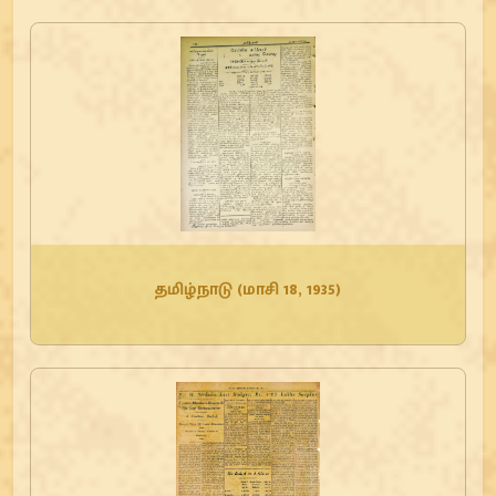
தமிழ்நாடு (மாசி 18, 1935)