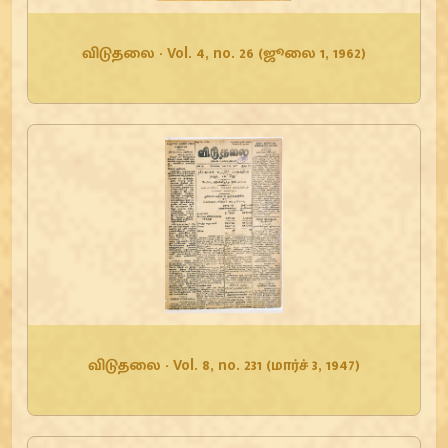
விடுதலை - Vol. 4, no. 26 (ஜூலை 1, 1962)
விடுதலை - Vol. 8, no. 231 (மார்ச் 3, 1947)