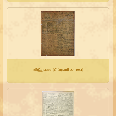
விடுதலை (பிப்ரவரி 27, 1951)