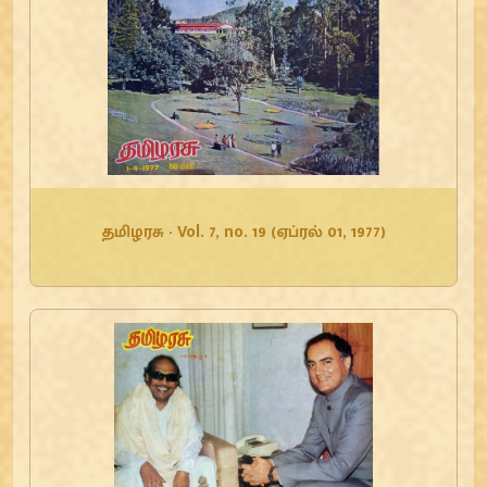
தமிழரசு - Vol. 7, no. 19 (ஏப்ரல் 01, 1977)