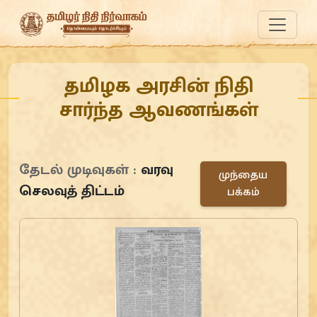
தமிழக அரசின் நிதி
சார்ந்த ஆவணங்கள்
தேடல் முடிவுகள் :
வரவு
முந்தைய
செலவுத் திட்டம்
பக்கம்