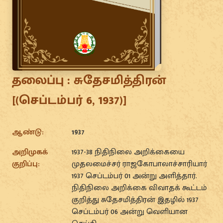
தலைப்பு :
சுதேசமித்திரன்
[(செப்டம்பர் 6, 1937)]
ஆண்டு:
1937
அறிமுகக்
1937-38 நிதிநிலை அறிக்கையை
குறிப்பு:
முதலமைச்சர் ராஜகோபாலாச்சாரியார்
1937 செப்டம்பர் 01 அன்று அளித்தார்.
நிதிநிலை அறிக்கை விவாதக் கூட்டம்
குறித்து சுதேசமித்திரன் இதழில் 1937
செப்டம்பர் 06 அன்று வெளியான