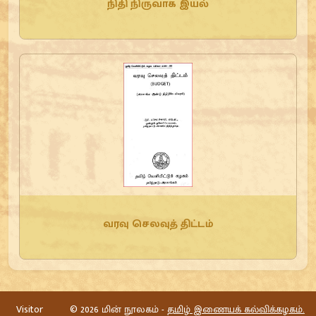
நிதி நிருவாக இயல்
வரவு செலவுத் திட்டம்
Visitor
©
2026 மின் நூலகம் -
தமிழ் இணையக் கல்விக்கழகம்.