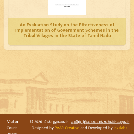
An Evaluation Study on the Effectiveness of
Implementation of Government Schemes in the
Tribal Villages in the State of Tamil Nadu
Visitor
©
2026 மின் நூலகம் -
தமிழ் இணையக் கல்விக்கழகம்.
Count :
Designed by
PAAR Creative
and Developed by
In22labs